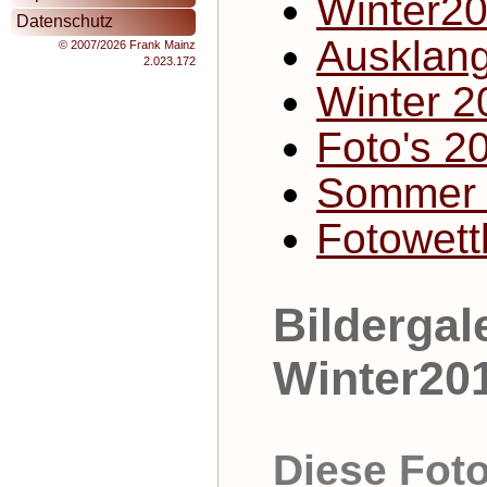
Winter2
Datenschutz
Ausklan
© 2007/2026 Frank Mainz
2.023.172
Winter 2
Foto's 2
Sommer 
Fotowet
Bildergal
Winter20
Diese Foto