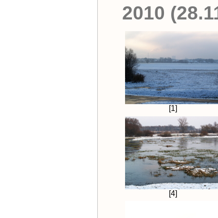
2010 (28.
[1]
[4]