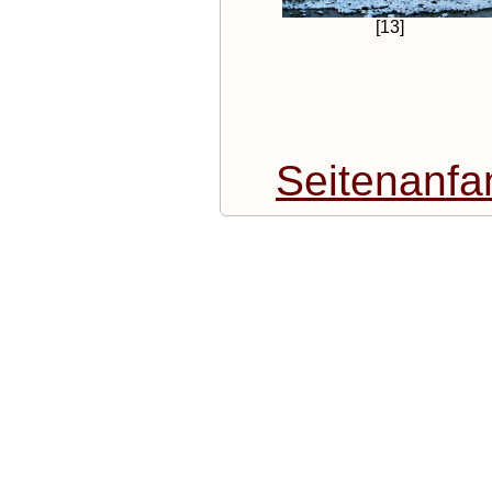
[13]
Seitenanfa